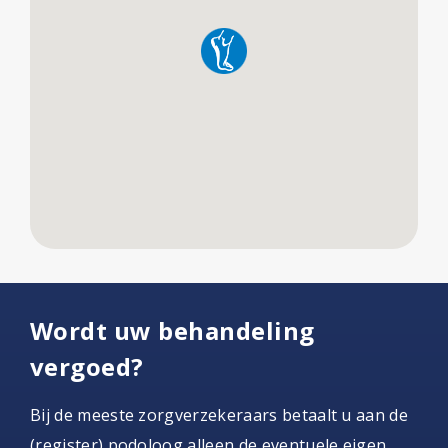
Wordt uw behandeling
vergoed?
Bij de meeste zorgverzekeraars betaalt u aan de
(register) podoloog alleen de eventuele eigen