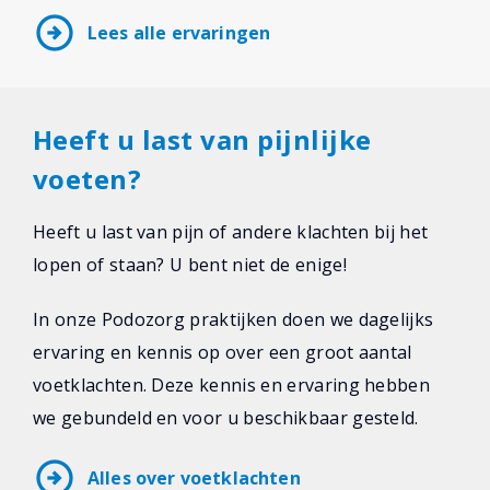
arrow_circle_right
Lees alle ervaringen
Heeft u last van pijnlijke
voeten?
Heeft u last van pijn of andere klachten bij het
lopen of staan? U bent niet de enige!
In onze Podozorg praktijken doen we dagelijks
ervaring en kennis op over een groot aantal
voetklachten. Deze kennis en ervaring hebben
we gebundeld en voor u beschikbaar gesteld.
arrow_circle_right
Alles over voetklachten