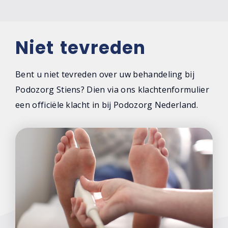
Niet tevreden
Niet tevreden
Facebook
Bent u niet tevreden over uw behandeling bij
Podozorg Stiens? Dien via ons klachtenformulier
een officiële klacht in bij Podozorg Nederland.