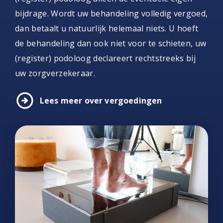
bijdrage. Wordt uw behandeling volledig vergoed,
dan betaalt u natuurlijk helemaal niets. U hoeft
de behandeling dan ook niet voor te schieten, uw
(register) podoloog declareert rechtstreeks bij
uw zorgverzekeraar.
arrow_circle_right
Lees meer over vergoedingen